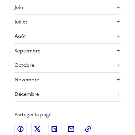
Juin
Juillet
Août
Septembre
Octobre
Novembre
Décembre
Partager la page
Partager sur Facebook
Partager sur X
Partager sur LinkedIn
Partager par email
Copier le lien de 