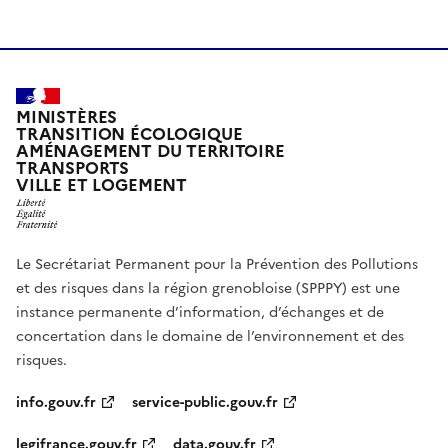
MINISTÈRES
TRANSITION ÉCOLOGIQUE
AMÉNAGEMENT DU TERRITOIRE
TRANSPORTS
VILLE ET LOGEMENT
Le Secrétariat Permanent pour la Prévention des Pollutions
et des risques dans la région grenobloise (SPPPY) est une
instance permanente d’information, d’échanges et de
concertation dans le domaine de l’environnement et des
risques.
info.gouv.fr
service-public.gouv.fr
legifrance.gouv.fr
data.gouv.fr