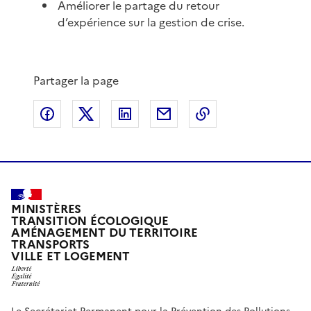
Améliorer le partage du retour
d’expérience sur la gestion de crise.
Partager la page
Partager sur Facebook
Partager sur X
Partager sur LinkedIn
Partager par email
Copier le lien de 
MINISTÈRES
TRANSITION ÉCOLOGIQUE
AMÉNAGEMENT DU TERRITOIRE
TRANSPORTS
VILLE ET LOGEMENT