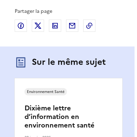
Partager la page
Partager sur Facebook
Partager sur X
Partager sur LinkedIn
Partager par email
Copier le lien de 
Sur le même sujet
Environnement Santé
Dixième lettre
d’information en
environnement santé