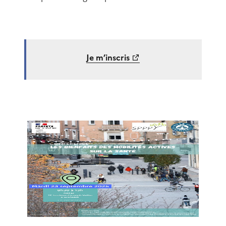
Je m’inscris