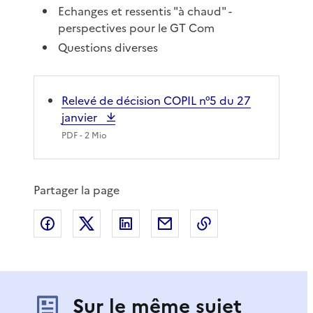
Echanges et ressentis "à chaud" -
perspectives pour le GT Com
Questions diverses
Relevé de décision COPIL n°5 du 27
janvier
PDF
- 2 Mio
Partager la page
Partager sur Facebook
Partager sur X
Partager sur LinkedIn
Partager par email
Copier le lien de 
Sur le même sujet