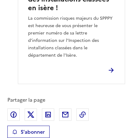
en isère !
La commission risques majeurs du SPPPY
est heureuse de vous présenter le
premier numéro de sa lettre
d'information sur l’Inspection des
installations classées dans le
département de l’Isère.
Partager la page
Partager sur Facebook
Partager sur X
Partager sur LinkedIn
Partager par email
Copier le lien de la 
S'abonner