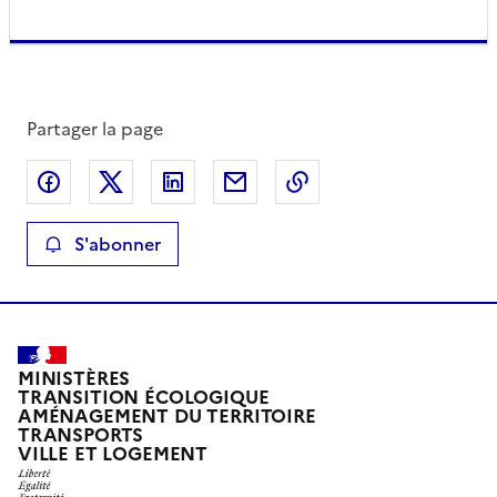
Partager la page
Partager sur Facebook
Partager sur X
Partager sur LinkedIn
Partager par email
Copier le lien de la 
S'abonner
MINISTÈRES
TRANSITION ÉCOLOGIQUE
AMÉNAGEMENT DU TERRITOIRE
TRANSPORTS
VILLE ET LOGEMENT