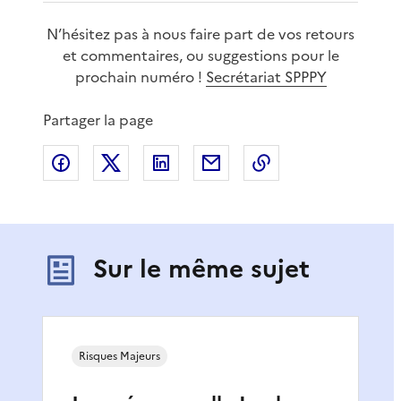
N’hésitez pas à nous faire part de vos retours
et commentaires, ou suggestions pour le
prochain numéro !
Secrétariat SPPPY
Partager la page
Partager sur Facebook
Partager sur X
Partager sur LinkedIn
Partager par email
Copier le lien de 
Sur le même sujet
Risques Majeurs