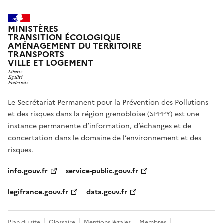
MINISTÈRES
TRANSITION ÉCOLOGIQUE
AMÉNAGEMENT DU TERRITOIRE
TRANSPORTS
VILLE ET LOGEMENT
Le Secrétariat Permanent pour la Prévention des Pollutions
et des risques dans la région grenobloise (SPPPY) est une
instance permanente d’information, d’échanges et de
concertation dans le domaine de l’environnement et des
risques.
info.gouv.fr
service-public.gouv.fr
legifrance.gouv.fr
data.gouv.fr
Plan du site
Glossaire
Mentions légales
Membres