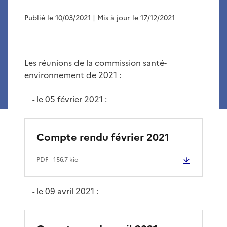
Publié le 10/03/2021
| Mis à jour le 17/12/2021
Les réunions de la commission santé-
environnement de 2021 :
le 05 février 2021 :
-
Compte rendu février 2021
PDF
- 156.7 kio
le 09 avril 2021 :
-