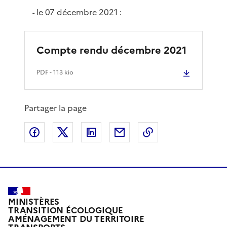
le 07 décembre 2021 :
-
Compte rendu décembre 2021
PDF
- 113 kio
Partager la page
Partager sur Facebook
Partager sur X
Partager sur LinkedIn
Partager par email
Copier le lien de 
MINISTÈRES
TRANSITION ÉCOLOGIQUE
AMÉNAGEMENT DU TERRITOIRE