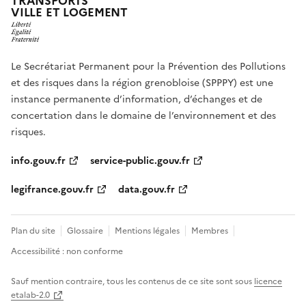
TRANSPORTS
VILLE ET LOGEMENT
Le Secrétariat Permanent pour la Prévention des Pollutions
et des risques dans la région grenobloise (SPPPY) est une
instance permanente d’information, d’échanges et de
concertation dans le domaine de l’environnement et des
risques.
info.gouv.fr
service-public.gouv.fr
legifrance.gouv.fr
data.gouv.fr
Plan du site
Glossaire
Mentions légales
Membres
Accessibilité : non conforme
Sauf mention contraire, tous les contenus de ce site sont sous
licence
etalab-2.0