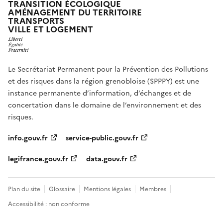
TRANSITION ÉCOLOGIQUE
AMÉNAGEMENT DU TERRITOIRE
TRANSPORTS
VILLE ET LOGEMENT
Le Secrétariat Permanent pour la Prévention des Pollutions
et des risques dans la région grenobloise (SPPPY) est une
instance permanente d’information, d’échanges et de
concertation dans le domaine de l’environnement et des
risques.
info.gouv.fr
service-public.gouv.fr
legifrance.gouv.fr
data.gouv.fr
Plan du site
Glossaire
Mentions légales
Membres
Accessibilité : non conforme