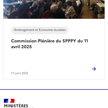
n
n
é
)
Aménagement et Économie durables
Commission Plénière du SPPPY du 11
avril 2025
17 avril 2025
MINISTÈRES