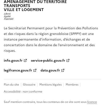
AMÉNAGEMENT DU TERRITOIRE
TRANSPORTS
VILLE ET LOGEMENT
Le Secrétariat Permanent pour la Prévention des Pollutions
et des risques dans la région grenobloise (SPPPY) est une
instance permanente d’information, d’échanges et de
concertation dans le domaine de l’environnement et des
risques.
info.gouv.fr
service-public.gouv.fr
legifrance.gouv.fr
data.gouv.fr
Plan du site
Glossaire
Mentions légales
Membres
Accessibilité : non conforme
Sauf mention contraire, tous les contenus de ce site sont sous
licence