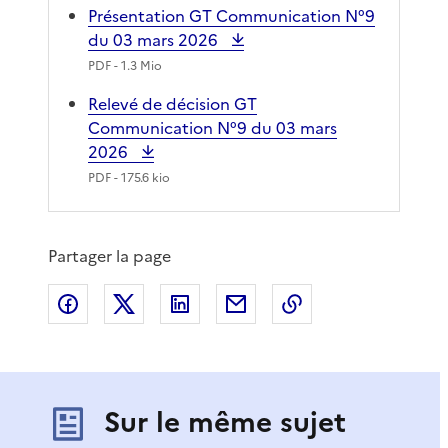
Présentation GT Communication N°9
du 03 mars 2026
PDF
- 1.3 Mio
Relevé de décision GT
Communication N°9 du 03 mars
2026
PDF
- 175.6 kio
Partager la page
Partager sur Facebook
Partager sur X
Partager sur LinkedIn
Partager par email
Copier le lien de 
Sur le même sujet