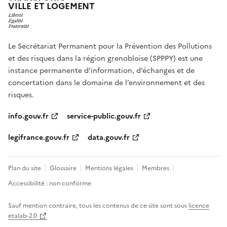
VILLE ET LOGEMENT
Le Secrétariat Permanent pour la Prévention des Pollutions
et des risques dans la région grenobloise (SPPPY) est une
instance permanente d’information, d’échanges et de
concertation dans le domaine de l’environnement et des
risques.
info.gouv.fr
service-public.gouv.fr
legifrance.gouv.fr
data.gouv.fr
Plan du site
Glossaire
Mentions légales
Membres
Accessibilité : non conforme
Sauf mention contraire, tous les contenus de ce site sont sous
licence
etalab-2.0