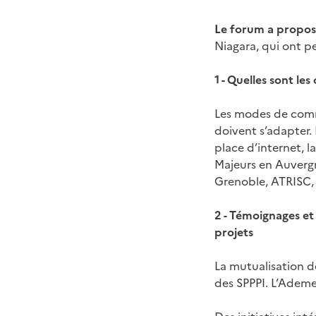
Le forum a proposé
Niagara, qui ont p
1 - Quelles sont l
Les modes de commu
doivent s’adapter.
place d’internet, l
Majeurs en Auvergn
Grenoble, ATRISC, l
2 - Témoignages et
projets
La mutualisation de
des SPPPI. L’Ademe