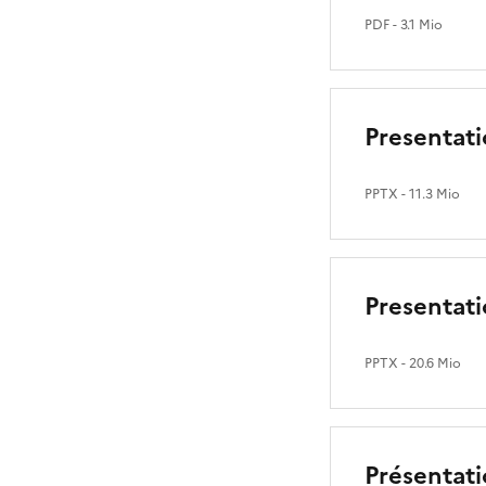
PDF
- 3.1 Mio
Presentati
PPTX
- 11.3 Mio
Presentati
PPTX
- 20.6 Mio
Présentat