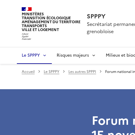
MINISTÈRES
SPPPY
TRANSITION ÉCOLOGIQUE
AMÉNAGEMENT DU TERRITOIRE
Secrétariat permanen
TRANSPORTS
VILLE ET LOGEMENT
grenobloise
Le SPPPY
Risques majeurs
Milieux et bio
Accueil
Le SPPPY
Les autres SPPPI
Forum national i
Forum n
15 nov