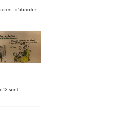
 permis d’aborder
ed12 sont