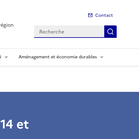
Contact
région
Recherche
Recherch
é
Aménagement et économie durables
14 et