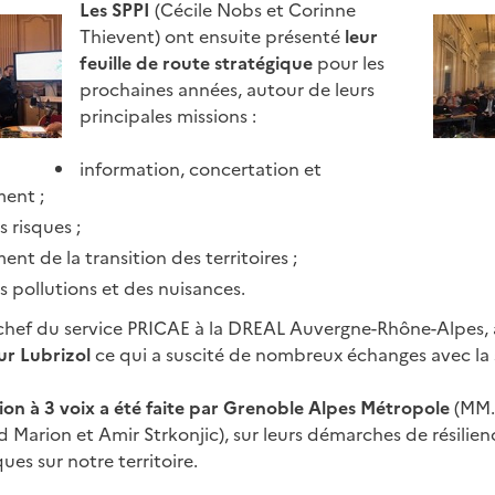
Les SPPI
(Cécile Nobs et Corinne
Thievent) ont ensuite présenté
leur
feuille de route stratégique
pour les
prochaines années, autour de leurs
principales missions :
information, concertation et
ent ;
 risques ;
 de la transition des territoires ;
 pollutions et des nuisances.
 chef du service PRICAE à la DREAL Auvergne-Rhône-Alpes,
ur Lubrizol
ce qui a suscité de nombreux échanges avec la sa
ion à 3 voix a été faite par Grenoble Alpes Métropole
(MM.
 Marion et Amir Strkonjic), sur leurs démarches de résilien
ues sur notre territoire.