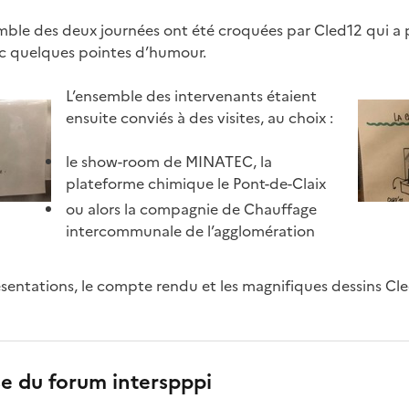
mble des deux journées ont été croquées par Cled12 qui a
ec quelques pointes d’humour.
L’ensemble des intervenants étaient
ensuite conviés à des visites, au choix :
le show-room de MINATEC, la
plateforme chimique le Pont-de-Claix
ou alors la compagnie de Chauffage
intercommunale de l’agglomération
sentations, le compte rendu et les magnifiques dessins Cl
e du forum interspppi