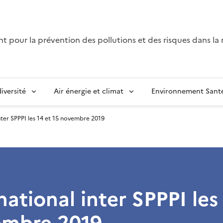
t pour la prévention des pollutions et des risques dans la 
diversité
Air énergie et climat
Environnement Sant
nter SPPPI les 14 et 15 novembre 2019
ational inter SPPPI les 
embre 2019