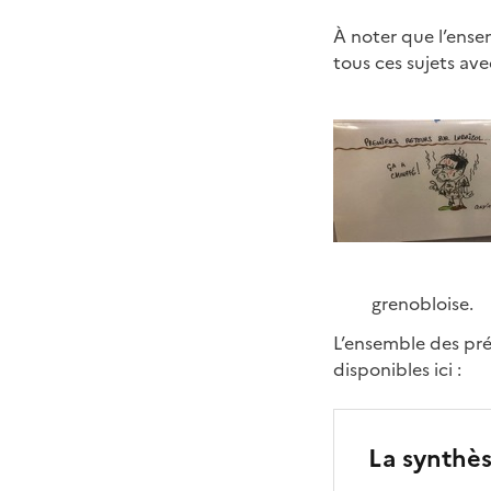
À noter que l’ense
tous ces sujets av
grenobloise.
L’ensemble des pré
disponibles ici :
La synthès