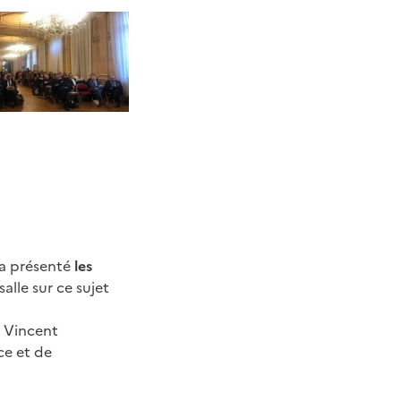
 a présenté
les
lle sur ce sujet
 Vincent
ce et de