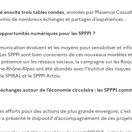
 ensuite trois tables rondes
, animées par Maxence Cossalt
ermis de nombreux échanges et partages d’expériences :
es opportunités numériques pour les SPPPI ?
nication évoluent et les moyens pour sensibiliser et info
 Les SPPPI sont bien conscients de ces nouveaux modèles et
a présence sur les réseaux sociaux, la campagne sur les Risqu
e-Rhône-Alpes ont été abordés avec l’Institut des risques
e SPIRAL et le SPPPI Artois.
 échanges autour de l’économie circulaire : les SPPPI comm
s efforts pour des actions de plus grande envergure, c’est 
 a présenté le dispositif d’accompagnement de ces projets 